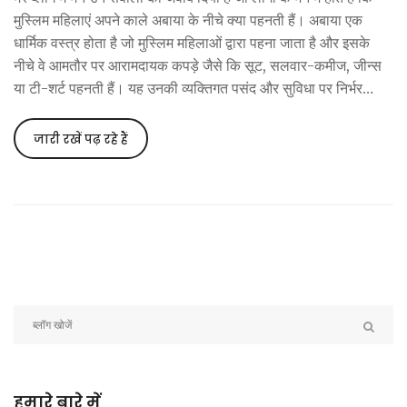
मुस्लिम महिलाएं अपने काले अबाया के नीचे क्या पहनती हैं। अबाया एक
धार्मिक वस्त्र होता है जो मुस्लिम महिलाओं द्वारा पहना जाता है और इसके
नीचे वे आमतौर पर आरामदायक कपड़े जैसे कि सूट, सलवार-कमीज, जीन्स
या टी-शर्ट पहनती हैं। यह उनकी व्यक्तिगत पसंद और सुविधा पर निर्भर
करता है। यह अहम बात है कि अबाया पहनने से उनका आत्मसम्मान और
धार्मिक अनुशासन व्यक्त होता है।
जारी रखें पढ़ रहे हैं
हमारे बारे में