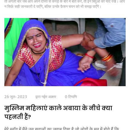
तो अगली बार जब आप अपने दोस्त से कपड़े के बारे में बात करें, तो इन बिंदुओं को याद रखें। आप
न सिर्फ़ सही जानकारी दे पाएँगे, बल्कि उनके फ़ैशन चयन को भी समझ पाएँगे।
26 जुल॰ 2023
द्वारा
नईम अक़्तर
0 टिप्पणि
मुस्लिम महिलाएं काले अबाया के नीचे क्या
पहनती हैं?
मेरे ब्लॉग में मैंने उन सवालों का जवाब दिया है जो लोगों के मन में होते हैं कि