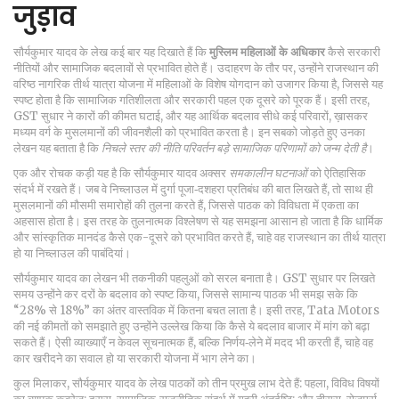
जुड़ाव
सौर्यकुमार यादव के लेख कई बार यह दिखाते हैं कि
मुस्लिम महिलाओं के अधिकार
कैसे सरकारी
नीतियों और सामाजिक बदलावों से प्रभावित होते हैं। उदाहरण के तौर पर, उन्होंने राजस्थान की
वरिष्ठ नागरिक तीर्थ यात्रा योजना में महिलाओं के विशेष योगदान को उजागर किया है, जिससे यह
स्पष्ट होता है कि सामाजिक गतिशीलता और सरकारी पहल एक दूसरे को पूरक हैं। इसी तरह,
GST सुधार ने कारों की कीमत घटाई, और यह आर्थिक बदलाव सीधे कई परिवारों, ख़ासकर
मध्यम वर्ग के मुसलमानों की जीवनशैली को प्रभावित करता है। इन सबको जोड़ते हुए उनका
लेखन यह बताता है कि
निचले स्तर की नीति परिवर्तन बड़े सामाजिक परिणामों को जन्म देती है
।
एक और रोचक कड़ी यह है कि सौर्यकुमार यादव अक्सर
समकालीन घटनाओं
को ऐतिहासिक
संदर्भ में रखते हैं। जब वे निच्लाउल में दुर्गा पूजा‑दशहरा प्रतिबंध की बात लिखते हैं, तो साथ ही
मुसलमानों की मौसमी समारोहों की तुलना करते हैं, जिससे पाठक को विविधता में एकता का
अहसास होता है। इस तरह के तुलनात्मक विश्लेषण से यह समझना आसान हो जाता है कि धार्मिक
और सांस्कृतिक मानदंड कैसे एक-दूसरे को प्रभावित करते हैं, चाहे वह राजस्थान का तीर्थ यात्रा
हो या निच्लाउल की पाबंदियां।
सौर्यकुमार यादव का लेखन भी तकनीकी पहलुओं को सरल बनाता है। GST सुधार पर लिखते
समय उन्होंने कर दरों के बदलाव को स्पष्ट किया, जिससे सामान्य पाठक भी समझ सके कि
“28% से 18%” का अंतर वास्तविक में कितना बचत लाता है। इसी तरह, Tata Motors
की नई कीमतों को समझाते हुए उन्होंने उल्लेख किया कि कैसे ये बदलाव बाजार में मांग को बढ़ा
सकते हैं। ऐसी व्याख्याएँ न केवल सूचनात्मक हैं, बल्कि निर्णय‑लेने में मदद भी करती हैं, चाहे वह
कार खरीदने का सवाल हो या सरकारी योजना में भाग लेने का।
कुल मिलाकर, सौर्यकुमार यादव के लेख पाठकों को तीन प्रमुख लाभ देते हैं: पहला, विविध विषयों