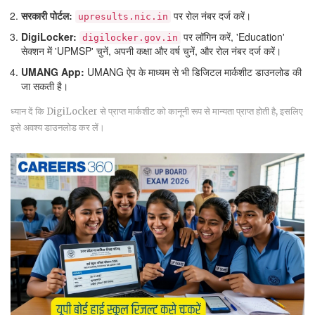
सरकारी पोर्टल:
पर रोल नंबर दर्ज करें।
upresults.nic.in
DigiLocker:
पर लॉगिन करें, 'Education'
digilocker.gov.in
सेक्शन में 'UPMSP' चुनें, अपनी कक्षा और वर्ष चुनें, और रोल नंबर दर्ज करें।
UMANG App:
UMANG ऐप के माध्यम से भी डिजिटल मार्कशीट डाउनलोड की
जा सकती है।
ध्यान दें कि DigiLocker से प्राप्त मार्कशीट को कानूनी रूप से मान्यता प्राप्त होती है, इसलिए
इसे अवश्य डाउनलोड कर लें।