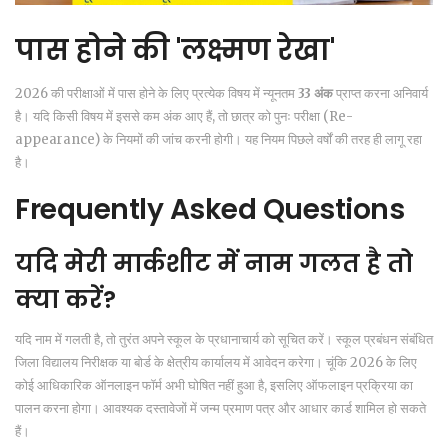
पास होने की 'लक्ष्मण रेखा'
2026 की परीक्षाओं में पास होने के लिए प्रत्येक विषय में न्यूनतम
33 अंक
प्राप्त करना अनिवार्य
है। यदि किसी विषय में इससे कम अंक आए हैं, तो छात्र को पुनः परीक्षा (Re-
appearance) के नियमों की जांच करनी होगी। यह नियम पिछले वर्षों की तरह ही लागू रहा
है।
Frequently Asked Questions
यदि मेरी मार्कशीट में नाम गलत है तो
क्या करें?
यदि नाम में गलती है, तो तुरंत अपने स्कूल के प्रधानाचार्य को सूचित करें। स्कूल प्रबंधन संबंधित
जिला विद्यालय निरीक्षक या बोर्ड के क्षेत्रीय कार्यालय में आवेदन करेगा। चूंकि 2026 के लिए
कोई आधिकारिक ऑनलाइन फॉर्म अभी घोषित नहीं हुआ है, इसलिए ऑफलाइन प्रक्रिया का
पालन करना होगा। आवश्यक दस्तावेजों में जन्म प्रमाण पत्र और आधार कार्ड शामिल हो सकते
हैं।