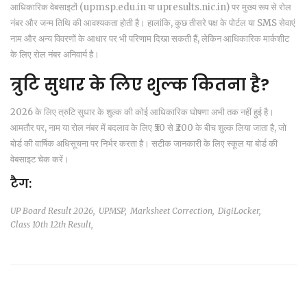
आधिकारिक वेबसाइटों (upmsp.edu.in या upresults.nic.in) पर मुख्य रूप से रोल
नंबर और जन्म तिथि की आवश्यकता होती है। हालांकि, कुछ तीसरे पक्ष के पोर्टल या SMS सेवाएं
नाम और अन्य विवरणों के आधार पर भी परिणाम दिखा सकती हैं, लेकिन आधिकारिक मार्कशीट
के लिए रोल नंबर अनिवार्य है।
त्रुटि सुधार के लिए शुल्क कितना है?
2026 के लिए त्रुटि सुधार के शुल्क की कोई आधिकारिक घोषणा अभी तक नहीं हुई है।
आमतौर पर, नाम या रोल नंबर में बदलाव के लिए ₹50 से ₹200 के बीच शुल्क लिया जाता है, जो
बोर्ड की वार्षिक अधिसूचना पर निर्भर करता है। सटीक जानकारी के लिए स्कूल या बोर्ड की
वेबसाइट चेक करें।
टैग:
UP Board Result 2026,
UPMSP,
Marksheet Correction,
DigiLocker,
Class 10th 12th Result,