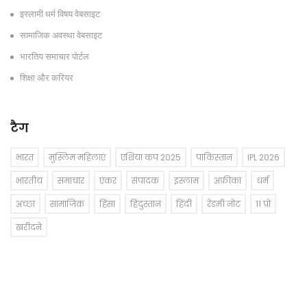
इस्लामी धर्म विषय वेबसाइट
सामाजिक अवस्था वेबसाइट
भारतिय समाचार पोर्टल
शिक्षा और करियर
टैग
भारत
मुस्लिम महिलाएं
एशिया कप 2025
पाकिस्तान
IPL 2026
भारतीय
समाचार
एंकर
संपादक
इस्लाम
अफ्रीका
धर्म
अच्छा
सामाजिक
हिंसा
हिंदुस्तान
हिंदी
रेडमी नोट
11 प्रो
खरीदने