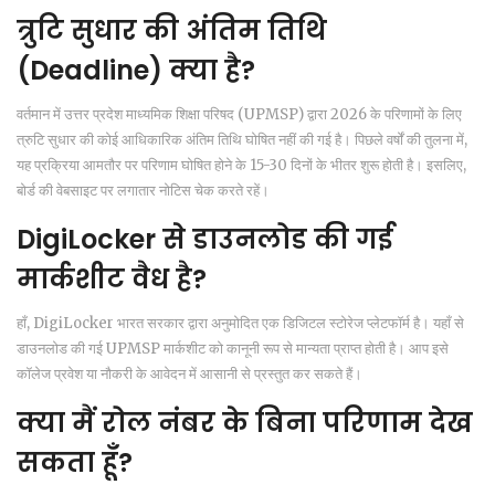
त्रुटि सुधार की अंतिम तिथि
(Deadline) क्या है?
वर्तमान में उत्तर प्रदेश माध्यमिक शिक्षा परिषद (UPMSP) द्वारा 2026 के परिणामों के लिए
त्रुटि सुधार की कोई आधिकारिक अंतिम तिथि घोषित नहीं की गई है। पिछले वर्षों की तुलना में,
यह प्रक्रिया आमतौर पर परिणाम घोषित होने के 15-30 दिनों के भीतर शुरू होती है। इसलिए,
बोर्ड की वेबसाइट पर लगातार नोटिस चेक करते रहें।
DigiLocker से डाउनलोड की गई
मार्कशीट वैध है?
हाँ, DigiLocker भारत सरकार द्वारा अनुमोदित एक डिजिटल स्टोरेज प्लेटफॉर्म है। यहाँ से
डाउनलोड की गई UPMSP मार्कशीट को कानूनी रूप से मान्यता प्राप्त होती है। आप इसे
कॉलेज प्रवेश या नौकरी के आवेदन में आसानी से प्रस्तुत कर सकते हैं।
क्या मैं रोल नंबर के बिना परिणाम देख
सकता हूँ?