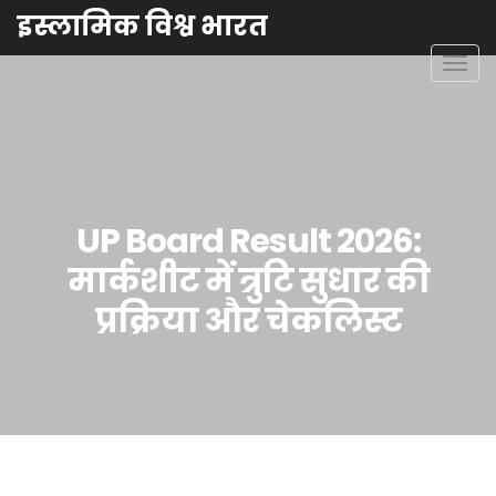
इस्लामिक विश्व भारत
टॉगल
से
संचालि
करना
UP Board Result 2026:
मार्कशीट में त्रुटि सुधार की
प्रक्रिया और चेकलिस्ट