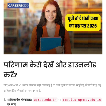
परिणाम कैसे देखें और डाउनलोड
करें?
यदि आप अभी भी अपना परिणाम नहीं देख पाए हैं या उसे सुरक्षित करना चाहते हैं, तो नीचे दिए गए
आधिकारिक चैनलों का उपयोग करें:
आधिकारिक वेबसाइट:
या
upmsp.edu.in
results.upmsp.edu.in
पर जाएं।