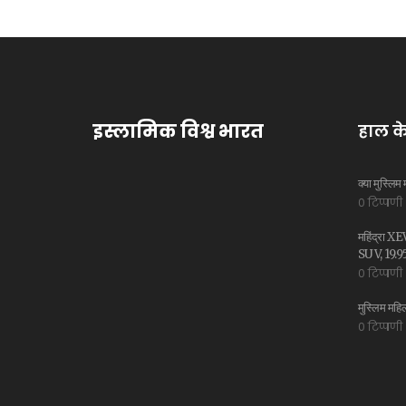
इस्लामिक विश्व भारत
हाल के
क्या मुस्लिम 
0 टिप्पणी
महिंद्रा XE
SUV, 19.95 
0 टिप्पणी
मुस्लिम महिल
0 टिप्पणी