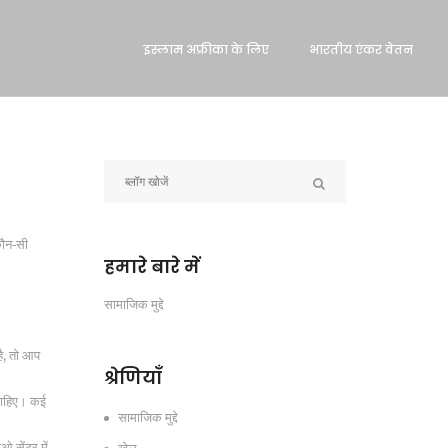
इस्लाम अफ्रीका के लिए
भारतीय एंकर वेतन
कौन‑सी
हमारे बारे में
सामाजिक मुद्दे
ै, तो आप
श्रेणियाँ
 चाहिए। कई
सामाजिक मुद्दे
ओ सेंटर में