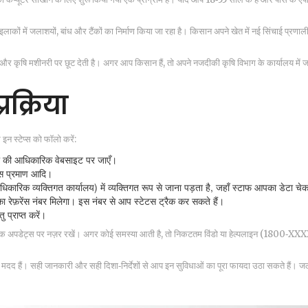
ाकों में जलाशयों, बांध और टैंकों का निर्माण किया जा रहा है। किसान अपने खेत में नई सिंचाई प्रणा
 और कृषि मशीनरी पर छूट देती है। अगर आप किसान हैं, तो अपने नजदीकी कृषि विभाग के कार्यालय में
रक्रिया
 स्टेप्स को फॉलो करें:
ा की आधिकारिक वेबसाइट पर जाएँ।
ास प्रमाण आदि।
कारिक व्यक्तिगत कार्यालय) में व्यक्तिगत रूप से जाना पड़ता है, जहाँ स्टाफ आपका डेटा चे
 रेफ़रेंस नंबर मिलेगा। इस नंबर से आप स्टेटस ट्रैक कर सकते हैं।
ु प्राप्त करें।
िक अपडेट्स पर नज़र रखें। अगर कोई समस्या आती है, तो निकटतम विंडो या हेल्पलाइन (1800‑XX
 मदद हैं। सही जानकारी और सही दिशा‑निर्देशों से आप इन सुविधाओं का पूरा फायदा उठा सकते हैं। जल