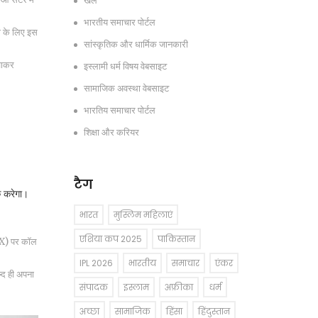
खेल
भारतीय समाचार पोर्टल
ली के लिए इस
सांस्कृतिक और धार्मिक जानकारी
 जाकर
इस्लामी धर्म विषय वेबसाइट
सामाजिक अवस्था वेबसाइट
भारतिय समाचार पोर्टल
शिक्षा और करियर
टैग
क करेगा।
भारत
मुस्लिम महिलाएं
एशिया कप 2025
पाकिस्तान
XX) पर कॉल
IPL 2026
भारतीय
समाचार
एंकर
्द ही अपना
संपादक
इस्लाम
अफ्रीका
धर्म
अच्छा
सामाजिक
हिंसा
हिंदुस्तान