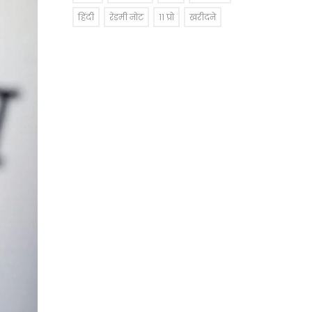
हिंदी
रेडमी नोट
11 प्रो
खरीदने