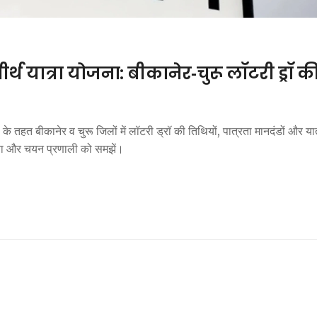
 यात्रा योजना: बीकानेर‑चुरू लॉटरी ड्रॉ की
े तहत बीकानेर व चुरू जिलों में लॉटरी ड्रॉ की तिथियों, पात्रता मानदंडों और यात
िया और चयन प्रणाली को समझें।