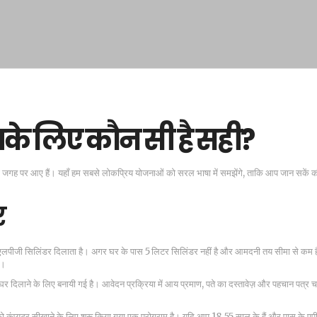
े लिए कौन सी है सही?
ही जगह पर आए हैं। यहाँ हम सबसे लोकप्रिय योजनाओं को सरल भाषा में समझेंगे, ताकि आप जान सकें 
र
 एलपीजी सिलिंडर दिलाता है। अगर घर के पास 5 लिटर सिलिंडर नहीं है और आमदनी तय सीमा से कम ह
ं।
 घर दिलाने के लिए बनायी गई है। आवेदन प्रक्रिया में आय प्रमाण, पते का दस्तावेज़ और पहचान पत्र
ं को कंप्यूटर सीखाने के लिए शुरू किया गया एक प्रोग्राम है। यदि आप 18‑55 साल के हैं और पास के एपी