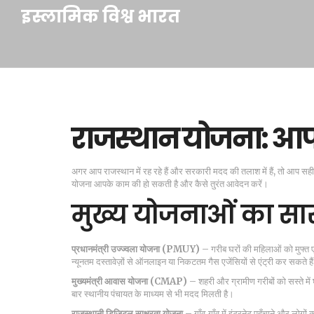
इस्लामिक विश्व भारत
राजस्थान योजना: आपक
अगर आप राजस्थान में रह रहे हैं और सरकारी मदद की तलाश में हैं, तो आप स
योजना आपके काम की हो सकती है और कैसे तुरंत आवेदन करें।
मुख्य योजनाओं का सा
प्रधानमंत्री उज्ज्वला योजना (PMUY)
– गरीब घरों की महिलाओं को मुफ्त
न्यूनतम दस्तावेज़ों से ऑनलाइन या निकटतम गैस एजेंसियों से एंट्री कर सकते है
मुख्यमंत्री आवास योजना (CMAP)
– शहरी और ग्रामीण गरीबों को सस्ते में
बार स्थानीय पंचायत के माध्यम से भी मदद मिलती है।
राजस्थानी डिजिटल साक्षरता योजना
– गाँव‑गाँव में इंटरनेट पहुँचाने और लोगो