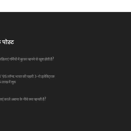
 पोस्ट
महिलाएं गर्मियों में बुरका पहनने से खुश होती हैं?
V 9S लॉन्च: भारत की पहली 3-रो इलेक्ट्रिक
लाख में शुरू
ाएं काले अबाया के नीचे क्या पहनती हैं?